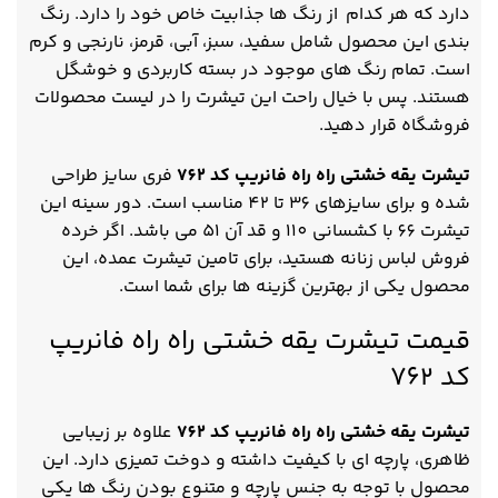
دارد که هر کدام از رنگ ها جذابیت خاص خود را دارد. رنگ
بندی این محصول شامل سفید، سبز، آبی، قرمز، نارنجی و کرم
است. تمام رنگ های موجود در بسته کاربردی و خوشگل
هستند. پس با خیال راحت این تیشرت را در لیست محصولات
فروشگاه قرار دهید.
تیشرت یقه خشتی راه راه فانریپ کد 762
فری سایز طراحی
شده و برای سایزهای 36 تا 42 مناسب است. دور سینه این
تیشرت 66 با کشسانی 110 و قد آن 51 می باشد. اگر خرده
فروش لباس زنانه هستید، برای تامین تیشرت عمده، این
محصول یکی از بهترین گزینه ها برای شما است.
قیمت تیشرت یقه خشتی راه راه فانریپ
کد 762
تیشرت یقه خشتی راه راه فانریپ کد 762
علاوه بر زیبایی
ظاهری، پارچه ای با کیفیت داشته و دوخت تمیزی دارد. این
محصول با توجه به جنس پارچه و متنوع بودن رنگ ها یکی