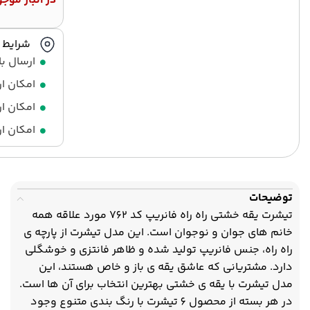
در انبار موج
شرایط ا
ارسال ب
امکان ا
امکان ار
امکان ار
توضیحات
تیشرت یقه خشتی راه راه فانریپ کد 762 مورد علاقه همه
خانم های جوان و نوجوان است. این مدل تیشرت از پارچه ی
راه راه، جنس فانریپ تولید شده و ظاهر فانتزی و خوشگلی
دارد. مشتریانی که عاشق یقه ی باز و خاص هستند، این
مدل تیشرت با یقه ی خشتی بهترین انتخاب برای آن ها است.
در هر بسته از محصول 6 تیشرت با رنگ بندی متنوع وجود