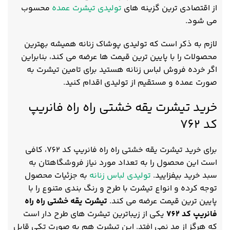
از اقتصادی ترین گزینه های
تولیدی تیشرت عمده
محسوب
می شود.
لازم به ذکر است که تولیدی پوشاک زنانه همیشه بهترین
محصولات را با پایین ترین قیمت ها عرضه می کند، بنابراین
اگر خرده فروش لباس زنانه هستید برای تامین تیشرت به
صورت عمده و مستقیم از تولیدی اقدام کنید.
خرید تیشرت یقه خشتی راه راه فانریپ
کد 762
برای خرید تیشرت یقه خشتی راه راه فانریپ کد 762، کافی
است این محصول را به تعداد مورد نیاز فروشگاهتان به
سبد خرید بیفزایید.
تولیدی لباس زنانه
به جزئیات محصول
توجه کرده و انواع تیشرت با طرح و رنگ بندی متنوع را با
پایین ترین قیمت عرضه می کند.
تیشرت یقه خشتی راه راه
فانریپ کد 762
یکی از زیباترین تیشرت های طرح دار است
که هرگز از مد نمی افتد. این تیشرت هم به صورت تکی قابل