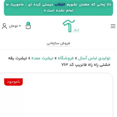
«تا زمانی که مطمئن نشویم
انتخاب
درستی کرده ای ، ماموریت ما
تمام نشده است.»
0
0
تومان
فروش سازمانی
تولیدی لباس آسال
»
فروشگاه
»
تیشرت عمده
»
تیشرت یقه
خشتی راه راه فانریپ کد 762
ناموجود