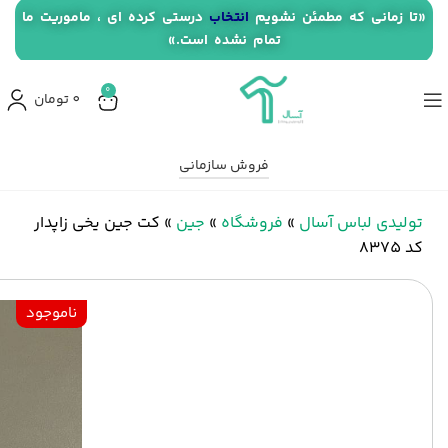
«تا زمانی که مطمئن نشویم
انتخاب
درستی کرده ای ، ماموریت ما
تمام نشده است.»
0
0
تومان
فروش سازمانی
تولیدی لباس آسال
»
فروشگاه
»
جین
»
کت جین یخی زاپدار
کد 8375
ناموجود