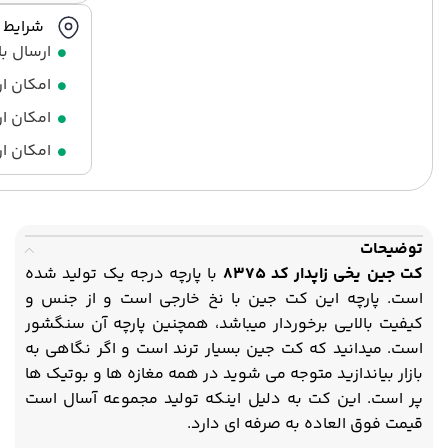
شرایط ا
ارسال ب
امکان ا
امکان ار
امکان ار
توضیحات
کت جین یخی زاپدار کد 8375
با پارچه درجه یک تولید شده
است. پارچه این کت جین با نخ خارجی است و از جنس و
کیفیت بالایی برخوردار میباشد، همچنین پارچه آن سنگشور
است. میدانید که کت جین بسیار ترند است و اگر نگاهی به
بازار بیاندازید متوجه می شوید در همه مغازه ها و بوتیک ها
پر است. این کت به دلیل اینکه تولید مجموعه آسال است
قیمت فوق العاده به صرفه ای دارد.