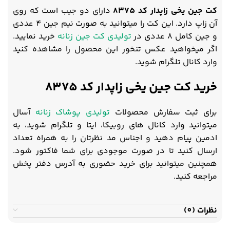
کت جین یخی زاپدار کد 8375
دارای دو جیب است که روی
آن زاپ دارد. این کت را میتوانید به صورت نیم جین 4 عددی
و جین کامل 8 عددی در
تولیدی کت جین زنانه
خرید نمایید.
اگر میخواهید عکس تنخور این محصول را مشاهده کنید
وارد کانال تلگرام شوید.
خرید کت جین یخی زاپدار کد 8375
برای ثبت سفارش محصولات
تولیدی پوشاک زنانه
آسال
میتوانید وارد کانال های روبیکا، ایتا و تلگرام شوید، به
ادمین پیام دهید و اجناس مد نظرتان را به همراه تعداد
ارسال کنید تا در صورت موجودی برای شما فاکتور شود.
همچنین میتوانید برای خرید حضوری به آدرس دفتر پخش
مراجعه کنید.
نظرات (0)