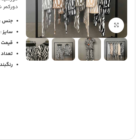
دورکمر شلوار ۶۰ کشسان
جنس
:
برای بزرگنمایی کلیک کنید
سایز
: 
قیمت
تعداد
: 
رنگبن