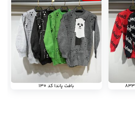
بافت پاندا کد 130