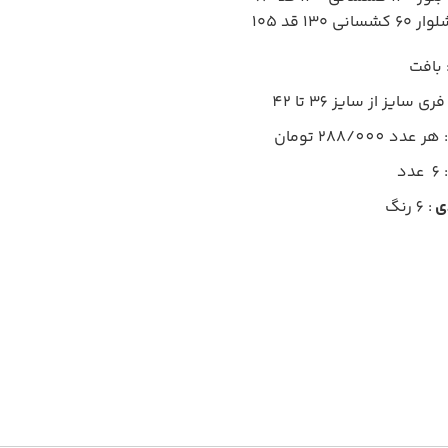
ی ۱۳۰ قد ۱۰۵
 بافت
فری سایز از سایز 36 تا 42
: هر عدد 288/000 تومان
6 عدد
دی
: 6 رنگ