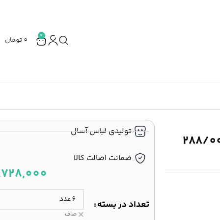
0
0
تومان
تولیدی لباس آسال
ار بافت طرح پلنگی کد 8841 (هر عدد 288/000
ضمانت اصالت کالا
تعداد در بسته
صاف