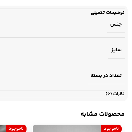
توضیحات تکمیلی
جنس
سایز
تعداد در بسته
نظرات (0)
محصولات مشابه
ناموجود
ناموجود