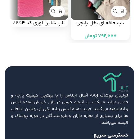
تاپ حلقه ای بغل پانچی
تاپ شاین لوزی کد 8254
تاپ
کبریتی پنبه سوپر کد 8643
تومان
(هر عدد 132/000 تومان)
تولیدی پوشاک زنانه آسال اجناس را با بهترین کیفیت پارچه و
جنس تولید می‌کنند و قیمت خوبی در بازار فروش عمده لباس
زنانه عرضه می‌کنند. خرید عمده لباس زنانه یکی از بهترین انتخاب
ها برای بسیاری از مغازه داران و فروشندگان در حوزه پوشاک و
البسه می‌باشد.
دسترسی سریع