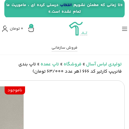
«تا زمانی که مطمئن نشویم
انتخاب
درستی کرده ای ، ماموریت ما
تمام نشده است.»
0
0
تومان
فروش سازمانی
تولیدی لباس آسال
»
فروشگاه
»
تاپ عمده
»
تاپ بندی
فانریپ کارتیر کد 666 (هر عدد 63/000 تومان)
ناموجود