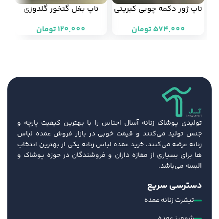
تاپ ژور دکمه چوبی کبریتی
تاپ بغل گتخور گلدوزی
پنبه کد 745 (هر عدد
قاصدک کد 8691
تومان
تومان
82/000 تومان)
تولیدی پوشاک زنانه آسال اجناس را با بهترین کیفیت پارچه و
جنس تولید می‌کنند و قیمت خوبی در بازار فروش عمده لباس
زنانه عرضه می‌کنند. خرید عمده لباس زنانه یکی از بهترین انتخاب
ها برای بسیاری از مغازه داران و فروشندگان در حوزه پوشاک و
البسه می‌باشد.
دسترسی سریع
تیشرت زنانه عمده
شومیز عمده