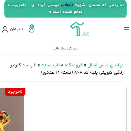
«تا زمانی که مطمئن نشویم
انتخاب
درستی کرده ای ، ماموریت ما
تمام نشده است.»
0
0
تومان
فروش سازمانی
تولیدی لباس آسال
»
فروشگاه
»
تاپ عمده
»
تاپ بند کارتیر
رنگی کبریتی پنبه کد 898 (بسته 10 عددی)
ناموجود